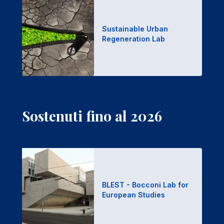
Sustainable Urban
Regeneration Lab
Sostenuti fino al 2026
BLEST - Bocconi Lab for
European Studies