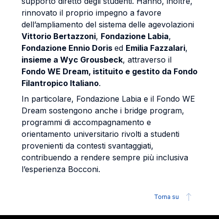
supporto diretto degli studenti. Hanno, inoltre,
rinnovato il proprio impegno a favore
dell’ampliamento del sistema delle agevolazioni
Vittorio Bertazzoni
,
Fondazione Labia
,
Fondazione Ennio Doris
ed
Emilia Fazzalari
,
insieme a Wyc Grousbeck
, attraverso il
Fondo WE Dream, istituito e gestito da Fondo
Filantropico Italiano
.
In particolare, Fondazione Labia e il Fondo WE
Dream sostengono anche i bridge program,
programmi di accompagnamento e
orientamento universitario rivolti a studenti
provenienti da contesti svantaggiati,
contribuendo a rendere sempre più inclusiva
l’esperienza Bocconi.
Torna su