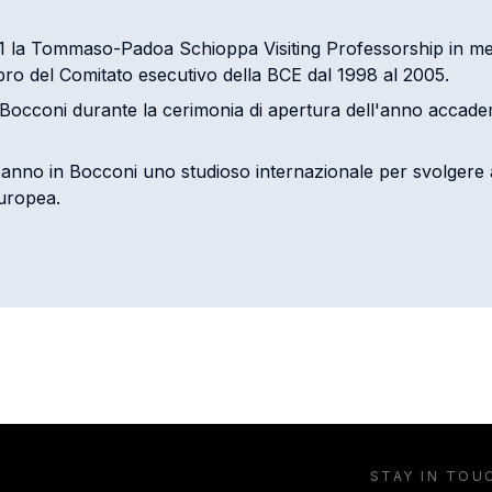
1 la Tommaso-Padoa Schioppa Visiting Professorship in memo
bro del Comitato esecutivo della BCE dal 1998 al 2005.
n Bocconi durante la cerimonia di apertura dell'anno accad
 anno in Bocconi uno studioso internazionale per svolgere at
europea.
STAY IN TOU