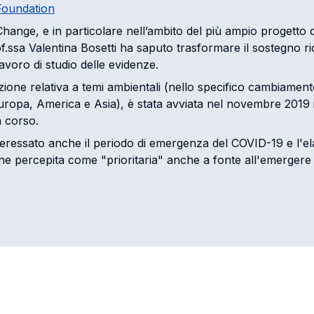
 Foundation
hange, e in particolare nell’ambito del più ampio progetto di
rof.ssa Valentina Bosetti ha saputo trasformare il sostegno ri
avoro di studio delle evidenze.
azione relativa a temi ambientali (nello specifico cambiamen
uropa, America e Asia), è stata avviata nel novembre 2019 
n corso.
teressato anche il periodo di emergenza del COVID-19 e l'ela
ane percepita come "prioritaria" anche a fonte all'emergere 