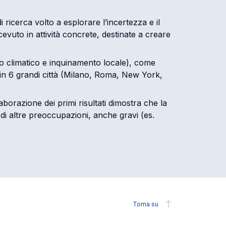
 ricerca volto a esplorare l’incertezza e il
cevuto in attività concrete, destinate a creare
to climatico e inquinamento locale), come
in 6 grandi città (Milano, Roma, New York,
borazione dei primi risultati dimostra che la
di altre preoccupazioni, anche gravi (es.
Torna su