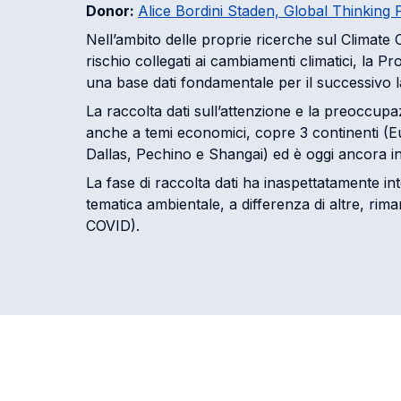
Donor:
Alice Bordini Staden, Global Thinking
Nell’ambito delle proprie ricerche sul Climate C
rischio collegati ai cambiamenti climatici, la P
una base dati fondamentale per il successivo l
La raccolta dati sull’attenzione e la preoccup
anche a temi economici, copre 3 continenti (E
Dallas, Pechino e Shangai) ed è oggi ancora i
La fase di raccolta dati ha inaspettatamente in
tematica ambientale, a differenza di altre, rim
COVID).