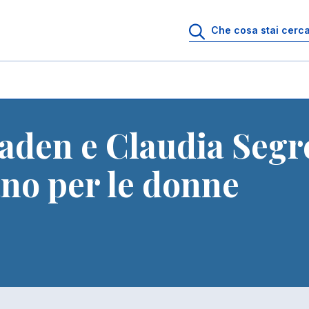
taden e Claudia Segr
no per le donne