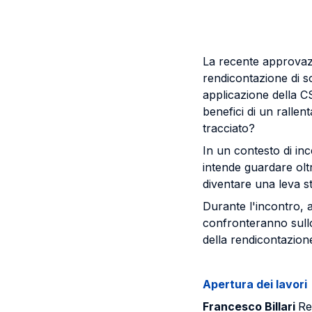
La recente approvaz
rendicontazione di sos
applicazione della CS
benefici di un ralle
tracciato?
In un contesto di inc
intende guardare olt
diventare una leva s
Durante l'incontro, 
confronteranno sullo 
della rendicontazione 
Apertura dei lavori
Francesco Billari
Re