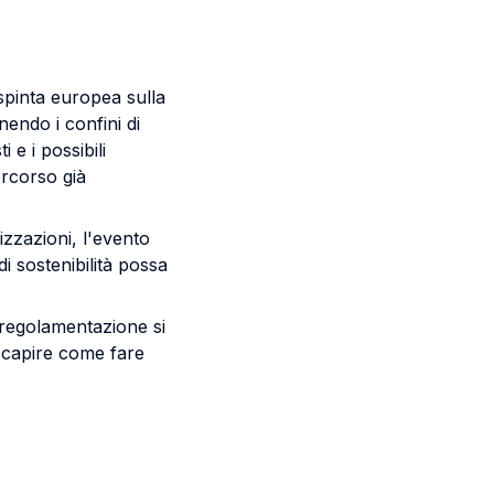
pinta europea sulla
nendo i confini di
e i possibili
ercorso già
izzazioni, l'evento
i sostenibilità possa
 regolamentazione si
i capire come fare