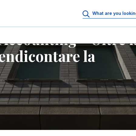
ccounting - Oltre l
endicontare la