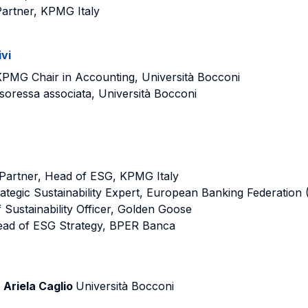
Partner, KPMG Italy
ivi
PMG Chair in Accounting, Università Bocconi
soressa associata, Università Bocconi
Partner, Head of ESG, KPMG Italy
ategic Sustainability Expert, European Banking Federation 
f Sustainability Officer, Golden Goose
ad of ESG Strategy, BPER Banca
e
Ariela Caglio
Università Bocconi